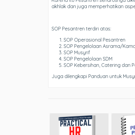
Karena itu Pesantren seharusnya di
akhlak dan juga memperhatikan aspek
SOP Pesantren terdiri atas:
SOP Operasional Pesantren
SOP Pengelolaan Asrama/Kam
SOP Musyrif
SOP Pengelolaan SDM
SOP Kebersihan, Catering dan
Juga dilengkapi Panduan untuk Musy