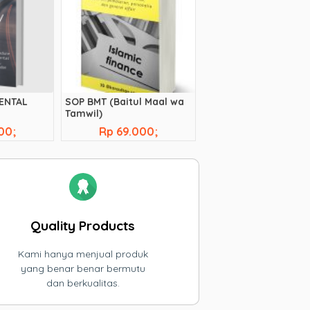
RENTAL
SOP BMT (Baitul Maal wa
Tamwil)
00;
Rp 69.000;
Quality Products
Kami hanya menjual produk
yang benar benar bermutu
dan berkualitas.