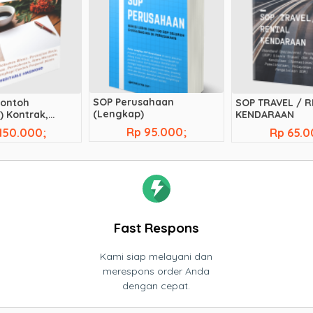
SOP Perusahaan
Contoh
SOP TRAVEL / 
(Lengkap)
) Kontrak,
KENDARAAN
d, Perjanjian
Rp 95.000;
150.000;
Rp 65.0
Fast Respons
Kami siap melayani dan
merespons order Anda
dengan cepat.