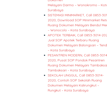
Dokumen
Melayani Darmo – Wonokromo – Kot
Surabaya
SISTEMASI MINIMARKET, Call 0853-30
2020, Download SOP Minimarket Reta
Ruang Dokumen Melayani Bendul Mer
– Wonocolo – Kota Surabaya
APOTEK TERBAIK, Call 0853-3014-20
Jual SOP Apotek Terbaru Ruang
Dokumen Melayani Balongsari – Ten
– Kota Surabaya
PESANTREN MODERN, Call 0853-3014
2020, Pusat SOP Pondok Pesantren
Ruang Dokumen Melayani Tambaksar
Tambaksari – Kota Surabaya
SEKOLAH UNGGUL, Call 0853-3014-
2020, Contoh SOP Sekolah Ruang
Dokumen Melayani Kalirungkut –
Rungkut – Kota Surabaya