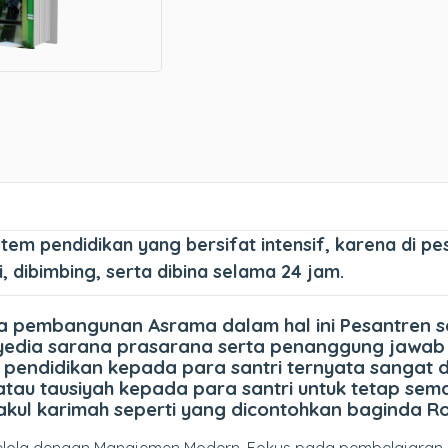
tem pendidikan yang bersifat intensif, karena di p
i, dibimbing, serta dibina selama 24 jam.
a pembangunan Asrama dalam hal ini Pesantren se
penyedia sarana prasarana serta penanggung jawa
 pendidikan kepada para santri ternyata sangat 
atau tausiyah kepada para santri untuk tetap se
akul karimah seperti yang dicontohkan baginda Ro