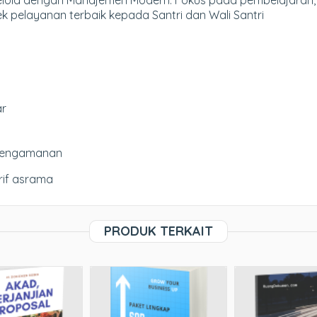
kelola dengan Manajemen Modern. Fokus pada pembelajaran, 
 pelayanan terbaik kepada Santri dan Wali Santri
ar
 Pengamanan
rif asrama
PRODUK TERKAIT