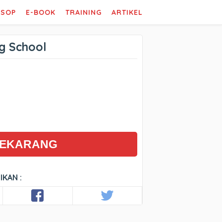
SOP
E-BOOK
TRAINING
ARTIKEL
g School
SEKARANG
IKAN :