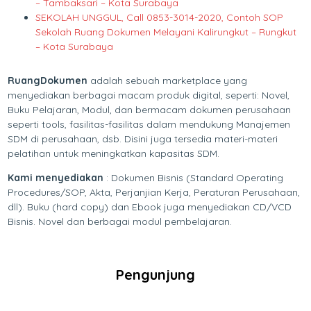
– Tambaksari – Kota Surabaya
SEKOLAH UNGGUL, Call 0853-3014-2020, Contoh SOP
Sekolah Ruang Dokumen Melayani Kalirungkut – Rungkut
– Kota Surabaya
RuangDokumen
adalah sebuah marketplace yang
menyediakan berbagai macam produk digital, seperti: Novel,
Buku Pelajaran, Modul, dan bermacam dokumen perusahaan
seperti tools, fasilitas-fasilitas dalam mendukung Manajemen
SDM di perusahaan, dsb. Disini juga tersedia materi-materi
pelatihan untuk meningkatkan kapasitas SDM.
Kami menyediakan
: Dokumen Bisnis (Standard Operating
Procedures/SOP, Akta, Perjanjian Kerja, Peraturan Perusahaan,
dll). Buku (hard copy) dan Ebook juga menyediakan CD/VCD
Bisnis. Novel dan berbagai modul pembelajaran.
Pengunjung