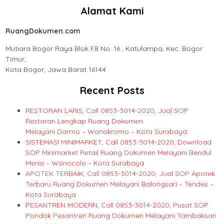
Alamat Kami
RuangDokumen.com
Mutiara Bogor Raya Blok F8 No. 16 , Katulampa, Kec. Bogor
Timur,
Kota Bogor, Jawa Barat 16144
Recent Posts
RESTORAN LARIS, Call 0853-3014-2020, Jual SOP
Restoran Lengkap Ruang Dokumen
Melayani Darmo – Wonokromo – Kota Surabaya
SISTEMASI MINIMARKET, Call 0853-3014-2020, Download
SOP Minimarket Retail Ruang Dokumen Melayani Bendul
Merisi – Wonocolo – Kota Surabaya
APOTEK TERBAIK, Call 0853-3014-2020, Jual SOP Apotek
Terbaru Ruang Dokumen Melayani Balongsari – Tendes –
Kota Surabaya
PESANTREN MODERN, Call 0853-3014-2020, Pusat SOP
Pondok Pesantren Ruang Dokumen Melayani Tambaksari