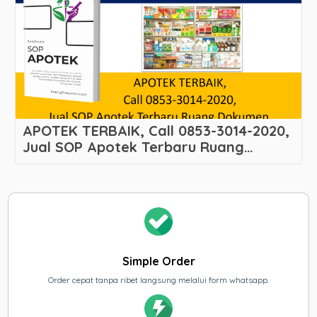
APOTEK TERBAIK, Call 0853-3014-2020,
Jual SOP Apotek Terbaru Ruang
Dokumen Melayani Cakung Timur –
Cakung – Kota Administrasi Jakarta
Timur
Simple Order
Order cepat tanpa ribet langsung melalui form whatsapp.