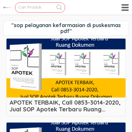
"sop pelayanan kefarmasian di puskesmas
pdf"
APOTEK TERBAIK, Call 0853-3014-2020,
Jual SOP Apotek Terbaru Ruang
Dokumen Melayani Cipondoh Indah –
Cipondoh – Kota Tangerang