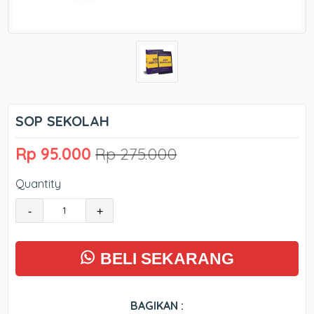
SOP SEKOLAH
Rp 95.000
Rp 275.000
Quantity
-
+
BELI SEKARANG
BAGIKAN :