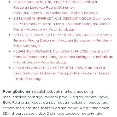
RESTORAN LARIS, Call 0853-3014-2020, Jual SOP
Restoran Lengkap Ruang Dokumen
Melayani Darmo – Wonokromo – Kota Surabaya
SISTEMASI MINIMARKET, Call 0853-3014-2020, Download
SOP Minimarket Retail Ruang Dokumen Melayani Bendul
Merisi – Wonocolo – Kota Surabaya
APOTEK TERBAIK, Call 0853-3014-2020, Jual SOP Apotek
Terbaru Ruang Dokumen Melayani Balongsari – Tendes –
Kota Surabaya
PESANTREN MODERN, Call 0853-3014-2020, Pusat SOP
Pondok Pesantren Ruang Dokumen Melayani Tambaksari
– Tambaksari – Kota Surabaya
SEKOLAH UNGGUL, Call 0853-3014-2020, Contoh SOP
Sekolah Ruang Dokumen Melayani Kalirungkut – Rungkut
– Kota Surabaya
RuangDokumen
adalah sebuah marketplace yang
menyediakan berbagai macam produk digital, seperti: Novel,
Buku Pelajaran, Modul, dan bermacam dokumen perusahaan
seperti tools, fasilitas-fasilitas dalam mendukung Manajemen
SDM di perusahaan, dsb. Disini juga tersedia materi-materi