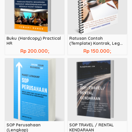
Buku (Hardcopy) Practical
Ratusan Contoh
HR
(Template) Kontrak, Legal,
Akad, Perjanjian Bisnis, dll
Rp 200.000;
Rp 150.000;
SOP Perusahaan
SOP TRAVEL / RENTAL
(Lengkap)
KENDARAAN