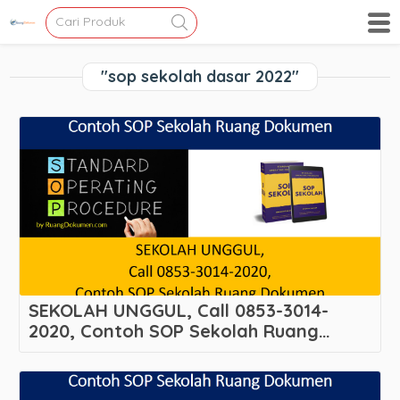
"sop sekolah dasar 2022"
SEKOLAH UNGGUL, Call 0853-3014-
2020, Contoh SOP Sekolah Ruang
Dokumen Melayani Kalirungkut –
Rungkut – Kota Surabaya