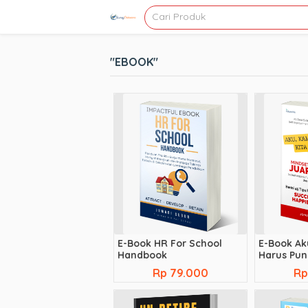
"EBOOK"
E-Book HR For School
E-Book Ak
Handbook
Harus Pun
Attitude J
Rp 79.000
Rp