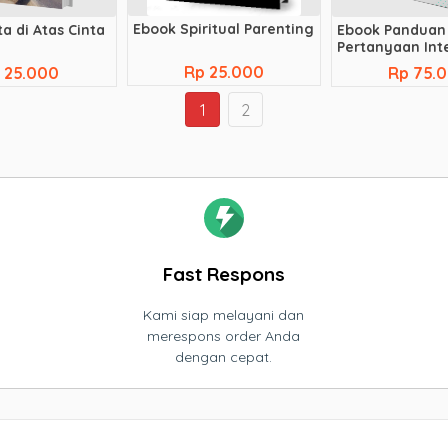
Ebook Spiritual Parenting
a di Atas Cinta
Ebook Panduan
Pertanyaan Int
Kerja
Rp 25.000
 25.000
Rp 75.
1
2
Fast Respons
Kami siap melayani dan
merespons order Anda
dengan cepat.