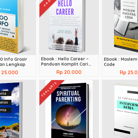
PROMO
Ebook : Hello Career –
0 Info Grosir
Ebook : Moslem
Panduan Komplit Cari
kan Lengkap
Code
Kerja
Rp 20.000
 25.000
Rp 25.
TERLARIS