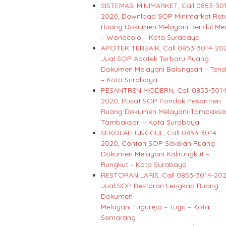
SISTEMASI MINIMARKET, Call 0853-30
2020, Download SOP Minimarket Reta
Ruang Dokumen Melayani Bendul Mer
– Wonocolo – Kota Surabaya
APOTEK TERBAIK, Call 0853-3014-20
Jual SOP Apotek Terbaru Ruang
Dokumen Melayani Balongsari – Ten
– Kota Surabaya
PESANTREN MODERN, Call 0853-3014
2020, Pusat SOP Pondok Pesantren
Ruang Dokumen Melayani Tambaksar
Tambaksari – Kota Surabaya
SEKOLAH UNGGUL, Call 0853-3014-
2020, Contoh SOP Sekolah Ruang
Dokumen Melayani Kalirungkut –
Rungkut – Kota Surabaya
RESTORAN LARIS, Call 0853-3014-202
Jual SOP Restoran Lengkap Ruang
Dokumen
Melayani Tugurejo – Tugu – Kota
Semarang