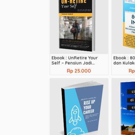
Ebook : UnRetire Your
Ebook : 80
Self – Pensiun Jadi
dan Kula
Anugerah, Hidup Jadi
Rp 25.000
Rp
Lebih Indah