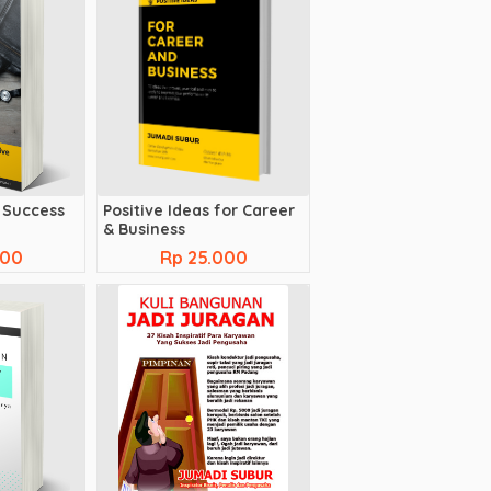
 Success
Positive Ideas for Career
& Business
000
Rp 25.000