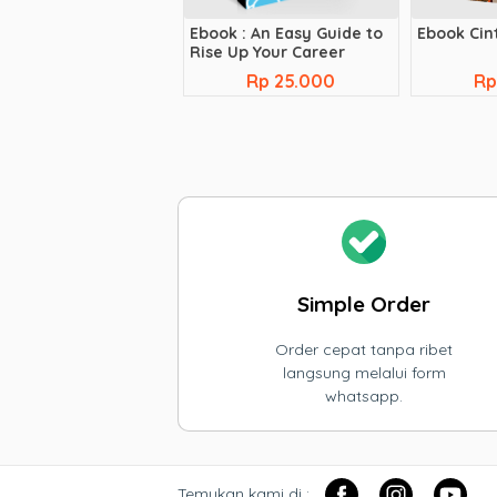
Ebook : An Easy Guide to
Ebook Cint
Rise Up Your Career
Rp 25.000
Rp
Simple Order
Order cepat tanpa ribet
langsung melalui form
whatsapp.
Temukan kami di :