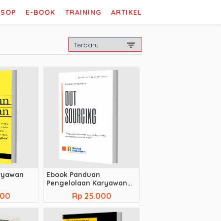
SOP
E-BOOK
TRAINING
ARTIKEL
aryawan
Ebook Panduan
Pengelolaan Karyawan
Outsourcing
000
Rp 25.000