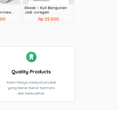
Ebook – Kuli Bangunan
erview
Jadi Juragan
000
Rp 25.000
Quality Products
Kami hanya menjual produk
yang benar benar bermutu
dan berkualitas.