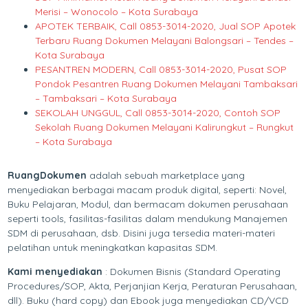
Merisi – Wonocolo – Kota Surabaya
APOTEK TERBAIK, Call 0853-3014-2020, Jual SOP Apotek
Terbaru Ruang Dokumen Melayani Balongsari – Tendes –
Kota Surabaya
PESANTREN MODERN, Call 0853-3014-2020, Pusat SOP
Pondok Pesantren Ruang Dokumen Melayani Tambaksari
– Tambaksari – Kota Surabaya
SEKOLAH UNGGUL, Call 0853-3014-2020, Contoh SOP
Sekolah Ruang Dokumen Melayani Kalirungkut – Rungkut
– Kota Surabaya
RuangDokumen
adalah sebuah marketplace yang
menyediakan berbagai macam produk digital, seperti: Novel,
Buku Pelajaran, Modul, dan bermacam dokumen perusahaan
seperti tools, fasilitas-fasilitas dalam mendukung Manajemen
SDM di perusahaan, dsb. Disini juga tersedia materi-materi
pelatihan untuk meningkatkan kapasitas SDM.
Kami menyediakan
: Dokumen Bisnis (Standard Operating
Procedures/SOP, Akta, Perjanjian Kerja, Peraturan Perusahaan,
dll). Buku (hard copy) dan Ebook juga menyediakan CD/VCD