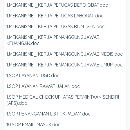
1.MEKANISME _KERJA PETUGAS DEPO OBAT.doc
1.MEKANISME _KERJA PETUGAS LABORAT..doc
1.MEKANISME _KERJA PETUGAS RONTGEN.doc
1.MEKANISME_ KERJA PENANGGUNGJAWAB
KEUANGAN.doc
1.MEKANISME_ KERJA PENANGGUNGJAWAB MEDIS.doc
1.MEKANISME_ KERJA PENANGGUNGJAWAB UMUM.doc
1.SOP LAYANAN UGD.doc
1.SOP LAYANAN RAWAT JALAN.doc
1.SOP MEDICAL CHECK UP ATAS PERMINTAAN SENDIRI
(APS).doc
1.SOP PENANGANAN LISTRIK PADAM.doc
10.SOP EMAIL MASUK.doc