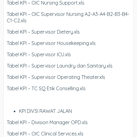
Tabel KPI – OIC Nursing Support.xls
Tabel KPI – OIC Supervisor Nursing A2-A3-A4-B2-B3-B4-
C1-C2.xls
Tabel KPI – Supervisor Dietery.xls
Tabel KPI – Supervisor Housekeeping.xls
Tabel KPI – Supervisor ICU.xls
Tabel KPI – Supervisor Laundry dan Sanitary.xls
Tabel KPI – Supervisor Operating Theater.xls
Tabel KPI – TC SQ Etik Conselling.xls
KPI DIVSI RAWAT JALAN
Tabel KPI – Division Manager OPD.xls
Tabel KPI – OIC Clinical Services.xls