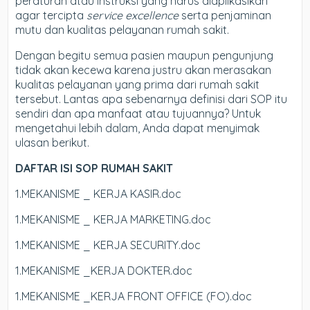
peraturan atau instruksi yang harus diaplikasikan
agar tercipta
service excellence
serta penjaminan
mutu dan kualitas pelayanan rumah sakit.
Dengan begitu semua pasien maupun pengunjung
tidak akan kecewa karena justru akan merasakan
kualitas pelayanan yang prima dari rumah sakit
tersebut. Lantas apa sebenarnya definisi dari SOP itu
sendiri dan apa manfaat atau tujuannya? Untuk
mengetahui lebih dalam, Anda dapat menyimak
ulasan berikut.
DAFTAR ISI SOP RUMAH SAKIT
1.MEKANISME _ KERJA KASIR.doc
1.MEKANISME _ KERJA MARKETING.doc
1.MEKANISME _ KERJA SECURITY.doc
1.MEKANISME _KERJA DOKTER.doc
1.MEKANISME _KERJA FRONT OFFICE (FO).doc