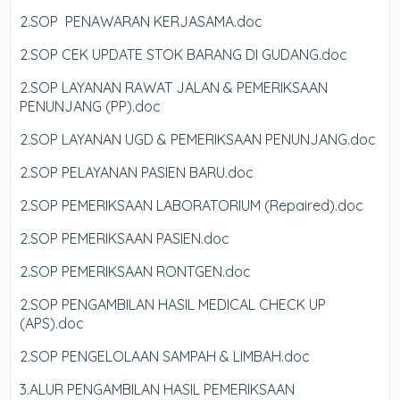
2.SOP PENAWARAN KERJASAMA.doc
2.SOP CEK UPDATE STOK BARANG DI GUDANG.doc
2.SOP LAYANAN RAWAT JALAN & PEMERIKSAAN
PENUNJANG (PP).doc
2.SOP LAYANAN UGD & PEMERIKSAAN PENUNJANG.doc
2.SOP PELAYANAN PASIEN BARU.doc
2.SOP PEMERIKSAAN LABORATORIUM (Repaired).doc
2.SOP PEMERIKSAAN PASIEN.doc
2.SOP PEMERIKSAAN RONTGEN.doc
2.SOP PENGAMBILAN HASIL MEDICAL CHECK UP
(APS).doc
2.SOP PENGELOLAAN SAMPAH & LIMBAH.doc
3.ALUR PENGAMBILAN HASIL PEMERIKSAAN