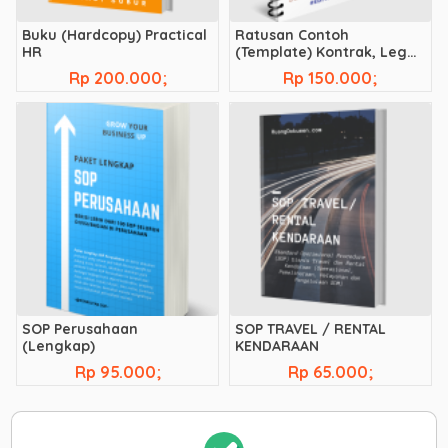
Buku (Hardcopy) Practical
Ratusan Contoh
HR
(Template) Kontrak, Legal,
Akad, Perjanjian Bisnis, dll
Rp 200.000;
Rp 150.000;
SOP Perusahaan
SOP TRAVEL / RENTAL
(Lengkap)
KENDARAAN
Rp 95.000;
Rp 65.000;