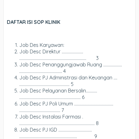
DAFTAR ISI SOP KLINIK
Job Des Karyawan:
Job Desc Direktur …………………..
……………………………………………………………… 3
Job Desc Penanggungjawab Ruang .…..…………..
………………………………………. 4
Job Desc PJ Administrasi dan Keuangan ….
……………………………………………… 5
Job Desc Pelayanan Bersalin…….…..
………………………………………………………… 6
Job Desc PJ Poli Umum ……………………………….…..
…………………………………….. 7
Job Desc Instalasi Farmasi .
……………………………………………………………………… 8
Job Desc PJ IGD ………………………..…….
…………………………………………………….. 9