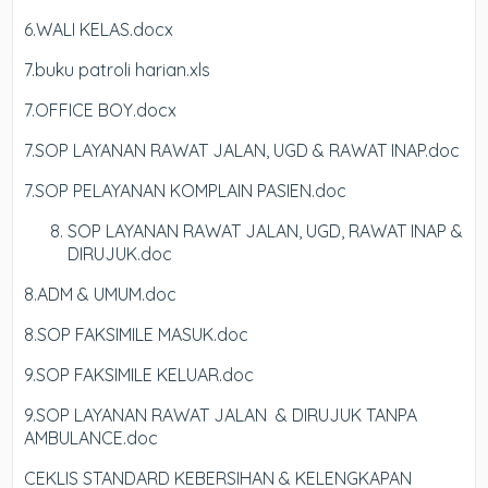
6.WALI KELAS.docx
7.buku patroli harian.xls
7.OFFICE BOY.docx
7.SOP LAYANAN RAWAT JALAN, UGD & RAWAT INAP.doc
7.SOP PELAYANAN KOMPLAIN PASIEN.doc
SOP LAYANAN RAWAT JALAN, UGD, RAWAT INAP &
DIRUJUK.doc
8.ADM & UMUM.doc
8.SOP FAKSIMILE MASUK.doc
9.SOP FAKSIMILE KELUAR.doc
9.SOP LAYANAN RAWAT JALAN & DIRUJUK TANPA
AMBULANCE.doc
CEKLIS STANDARD KEBERSIHAN & KELENGKAPAN