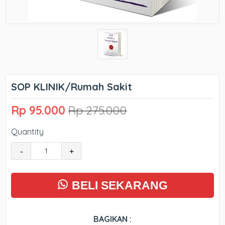
SOP KLINIK/Rumah Sakit
Rp 95.000
Rp 275.000
Quantity
-
+
BELI SEKARANG
BAGIKAN :