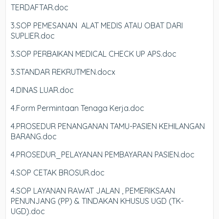
TERDAFTAR.doc
3.SOP PEMESANAN ALAT MEDIS ATAU OBAT DARI
SUPLIER.doc
3.SOP PERBAIKAN MEDICAL CHECK UP APS.doc
3.STANDAR REKRUTMEN.docx
4.DINAS LUAR.doc
4.Form Permintaan Tenaga Kerja.doc
4.PROSEDUR PENANGANAN TAMU-PASIEN KEHILANGAN
BARANG.doc
4.PROSEDUR_PELAYANAN PEMBAYARAN PASIEN.doc
4.SOP CETAK BROSUR.doc
4.SOP LAYANAN RAWAT JALAN , PEMERIKSAAN
PENUNJANG (PP) & TINDAKAN KHUSUS UGD (TK-
UGD).doc