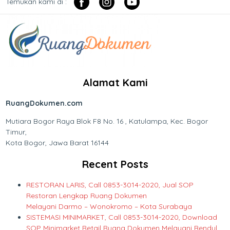
Temukan kami di :
Alamat Kami
RuangDokumen.com
Mutiara Bogor Raya Blok F8 No. 16 , Katulampa, Kec. Bogor
Timur,
Kota Bogor, Jawa Barat 16144
Recent Posts
RESTORAN LARIS, Call 0853-3014-2020, Jual SOP
Restoran Lengkap Ruang Dokumen
Melayani Darmo – Wonokromo – Kota Surabaya
SISTEMASI MINIMARKET, Call 0853-3014-2020, Download
SOP Minimarket Retail Ruang Dokumen Melayani Bendul