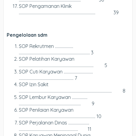
SOP Pengamanan Klinik
………………………………………………………………………… 39
Pengelolaan sdm
SOP Rekrutmen ………………..
…………………………………………………………………… 3
SOP Pelatihan Karyawan
………………………………………………………………………. 5
SOP Cuti Karyawan …………………………..
…………………………………………………… 7
SOP Izin Sakit
………………………………………………………………………………………… 8
SOP Lembur Karyawan ……………..
………………………………………………………….. 9
SOP Penilaian Karyawan
………………………………………………………………………… 10
SOP Perjalanan Dinas …………………..
……………………………………………………….. 11
SOP Karyawan Meninggal Dunia …..