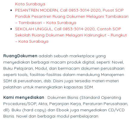
Kota Surabaya
PESANTREN MODERN, Call 0853-3014-2020, Pusat SOP
Pondok Pesantren Ruang Dokumen Melayani Tambaksari
– Tambaksari – Kota Surabaya
SEKOLAH UNGGUL, Call 0853-3014-2020, Contoh SOP
Sekolah Ruang Dokumen Melayani Kalirungkut – Rungkut
– Kota Surabaya
RuangDokumen
adalah sebuah marketplace yang
menyediakan berbagai macam produk digital, seperti: Novel,
Buku Pelajaran, Modul, dan bermacam dokumen perusahaan
seperti tools, fasilitas-fasilitas dalam mendukung Manajemen
SDM di perusahaan, dsb. Disini juga tersedia materi-materi
pelatihan untuk meningkatkan kapasitas SDM.
Kami menyediakan
: Dokumen Bisnis (Standard Operating
Procedures/SOP, Akta, Perjanjian Kerja, Peraturan Perusahaan,
dll). Buku (hard copy) dan Ebook juga menyediakan CD/VCD
Bisnis. Novel dan berbagai modul pembelajaran.