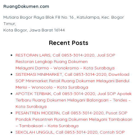
RuangDokumen.com
Mutiara Bogor Raya Blok F8 No. 16 , Katulampa, Kec. Bogor
Timur,
Kota Bogor, Jawa Barat 16144
Recent Posts
RESTORAN LARIS, Call 0853-3014-2020, Jual SOP
Restoran Lengkap Ruang Dokumen
Melayani Darmo – Wonokromo – Kota Surabaya
SISTEMASI MINIMARKET, Call 0853-3014-2020, Download
SOP Minimarket Retail Ruang Dokumen Melayani Bendul
Merisi – Wonocolo – Kota Surabaya
APOTEK TERBAIK, Call 0853-3014-2020, Jual SOP Apotek
Terbaru Ruang Dokumen Melayani Balongsari – Tendes –
Kota Surabaya
PESANTREN MODERN, Call 0853-3014-2020, Pusat SOP
Pondok Pesantren Ruang Dokumen Melayani Tambaksari
– Tambaksari – Kota Surabaya
SEKOLAH UNGGUL, Call 0853-3014-2020, Contoh SOP