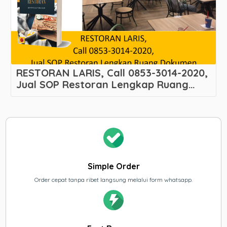
RESTORAN LARIS, Call 0853-3014-2020,
Jual SOP Restoran Lengkap Ruang
Dokumen
Melayani Slipi – Palmerah – Kota
Administrasi Jakarta Barat
Simple Order
Order cepat tanpa ribet langsung melalui form whatsapp.