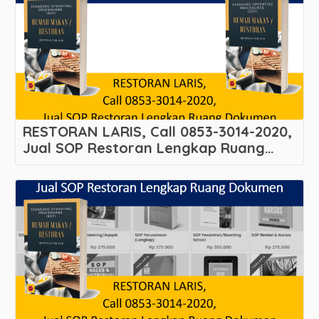
RESTORAN LARIS, Call 0853-3014-2020,
Jual SOP Restoran Lengkap Ruang
Dokumen
Melayani Tugurejo – Tugu – Kota
Semarang