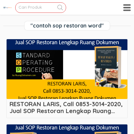
"contoh sop restoran word"
RESTORAN LARIS, Call 0853-3014-2020,
Jual SOP Restoran Lengkap Ruang
Dokumen
Melayani Darmo – Wonokromo – Kota
Surabaya