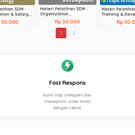
Materi Pelatihan SDM :
atihan SDM :
Materi Pelatiha
Organization
ion & Salary
Training & Dev
Development
Rp 50.000
 50.000
Rp 50.
1
2
Fast Respons
Kami siap melayani dan
merespons order Anda
dengan cepat.