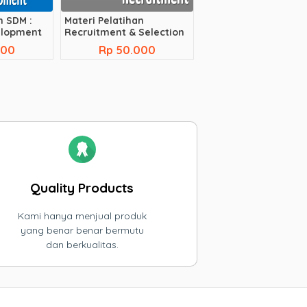
n SDM :
Materi Pelatihan
elopment
Recruitment & Selection
000
Rp 50.000
Quality Products
Kami hanya menjual produk
yang benar benar bermutu
dan berkualitas.