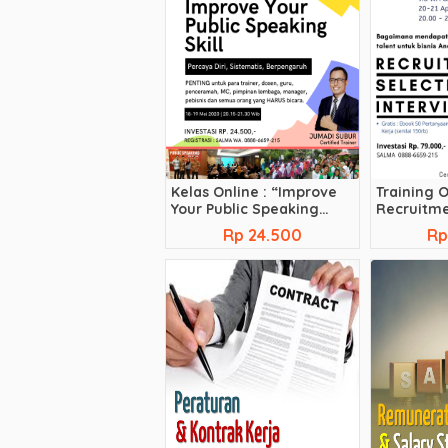
Kelas Online : “Improve
Training O
Your Public Speaking
Recruitme
Skill”
Teknik Int
Rp 24.500
Rp