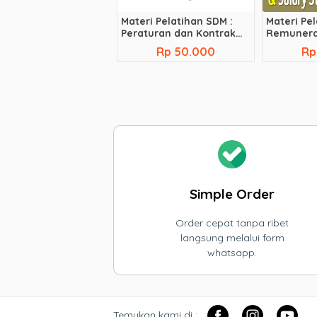
Materi Pelatihan SDM :
Materi Pel
Peraturan dan Kontrak
Remunerat
Kerja
Strategy
Rp 50.000
Rp
Simple Order
Order cepat tanpa ribet
langsung melalui form
whatsapp.
Temukan kami di :