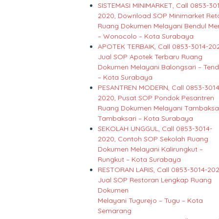
SISTEMASI MINIMARKET, Call 0853-30
2020, Download SOP Minimarket Reta
Ruang Dokumen Melayani Bendul Mer
– Wonocolo – Kota Surabaya
APOTEK TERBAIK, Call 0853-3014-20
Jual SOP Apotek Terbaru Ruang
Dokumen Melayani Balongsari – Ten
– Kota Surabaya
PESANTREN MODERN, Call 0853-3014
2020, Pusat SOP Pondok Pesantren
Ruang Dokumen Melayani Tambaksar
Tambaksari – Kota Surabaya
SEKOLAH UNGGUL, Call 0853-3014-
2020, Contoh SOP Sekolah Ruang
Dokumen Melayani Kalirungkut –
Rungkut – Kota Surabaya
RESTORAN LARIS, Call 0853-3014-202
Jual SOP Restoran Lengkap Ruang
Dokumen
Melayani Tugurejo – Tugu – Kota
Semarang