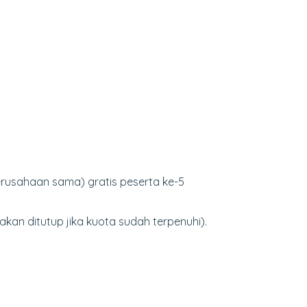
perusahaan sama) gratis peserta ke-5
akan ditutup jika kuota sudah terpenuhi).