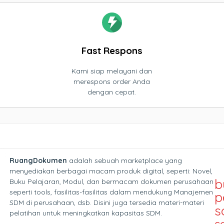
Fast Respons
Kami siap melayani dan
merespons order Anda
dengan cepat.
RuangDokumen
adalah sebuah marketplace yang
menyediakan berbagai macam produk digital, seperti: Novel,
b
Buku Pelajaran, Modul, dan bermacam dokumen perusahaan
seperti tools, fasilitas-fasilitas dalam mendukung Manajemen
p
SDM di perusahaan, dsb. Disini juga tersedia materi-materi
s
pelatihan untuk meningkatkan kapasitas SDM.