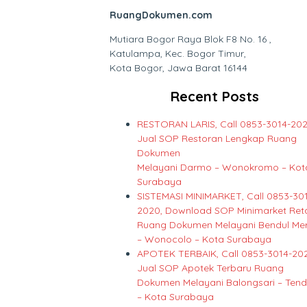
RuangDokumen.com
Mutiara Bogor Raya Blok F8 No. 16 ,
Katulampa, Kec. Bogor Timur,
Kota Bogor, Jawa Barat 16144
Recent Posts
RESTORAN LARIS, Call 0853-3014-202
Jual SOP Restoran Lengkap Ruang
Dokumen
Melayani Darmo – Wonokromo – Kot
Surabaya
SISTEMASI MINIMARKET, Call 0853-30
2020, Download SOP Minimarket Reta
Ruang Dokumen Melayani Bendul Mer
– Wonocolo – Kota Surabaya
APOTEK TERBAIK, Call 0853-3014-20
Jual SOP Apotek Terbaru Ruang
Dokumen Melayani Balongsari – Ten
– Kota Surabaya