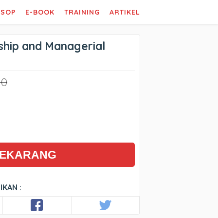
SOP
E-BOOK
TRAINING
ARTIKEL
hip and Managerial
00
SEKARANG
IKAN :