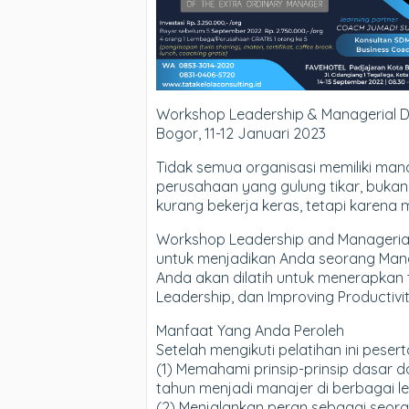
Workshop Leadership & Managerial 
Bogor, 11-12 Januari 2023
Tidak semua organisasi memiliki man
perusahaan yang gulung tikar, bukan
kurang bekerja keras, tetapi karena 
Workshop Leadership and Managerial 
untuk menjadikan Anda seorang Mana
Anda akan dilatih untuk menerapkan ti
Leadership, dan Improving Productivit
Manfaat Yang Anda Peroleh
Setelah mengikuti pelatihan ini pese
(1) Memahami prinsip-prinsip dasar 
tahun menjadi manajer di berbagai lev
(2) Menjalankan peran sebagai seor