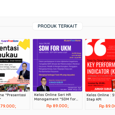
PRODUK TERKAIT
Kelas Online Seri HR
ne “Presentasi
Kelas Online : 
Management “SDM for
”
Step KPI
UKM”
Rp 89.000;
 79.000;
Rp 89.0