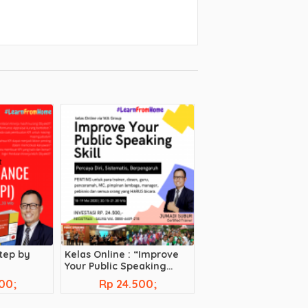
Step by
Kelas Online : “Improve
Your Public Speaking
Skill”
00;
Rp 24.500;