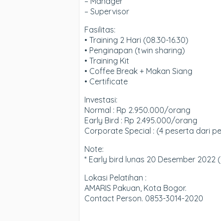
– Manager
– Supervisor
Fasilitas:
• Training 2 Hari (08.30-16.30)
• Penginapan (twin sharing)
• Training Kit
• Coffee Break + Makan Siang
• Certificate
Investasi:
Normal : Rp 2.950.000/orang
Early Bird : Rp 2.495.000/orang
Corporate Special : (4 peserta dari 
Note:
* Early bird lunas 20 Desember 2022 (
Lokasi Pelatihan :
AMARIS Pakuan, Kota Bogor.
Contact Person. 0853-3014-2020