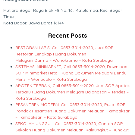
Mutiara Bogor Raya Blok F8 No. 16 , Katulampa, Kec. Bogor
Timur,
Kota Bogor, Jawa Barat 16144
Recent Posts
RESTORAN LARIS, Call 0853-3014-2020, Jual SOP
Restoran Lengkap Ruang Dokumen
Melayani Darmo – Wonokromo – Kota Surabaya
SISTEMASI MINIMARKET, Call 0853-3014-2020, Download
SOP Minimarket Retail Ruang Dokumen Melayani Bendul
Merisi – Wonocolo – Kota Surabaya
APOTEK TERBAIK, Call 0853-3014-2020, Jual SOP Apotek
Terbaru Ruang Dokumen Melayani Balongsari – Tendes –
Kota Surabaya
PESANTREN MODERN, Call 0853-3014-2020, Pusat SOP
Pondok Pesantren Ruang Dokumen Melayani Tambaksari
– Tambaksari – Kota Surabaya
SEKOLAH UNGGUL, Call 0853-3014-2020, Contoh SOP
Sekolah Ruang Dokumen Melayani Kalirungkut – Rungkut