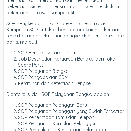
memudahkan, merapihkan dan menertibkan
pekerjaan. Sistem ini berisi urutan proses melakukan
pekerjaan dari awal sampai akhir.
SOP Bengkel dan Toko Spare Parts terdiri atas
Kumpulan SOP untuk beberapa rangkaian pekerjaan
terkait dengan pelayanan bengkel dan penjulan spare
parts, meliputi:
SOP Bengkel secara umum
Job Description Karyawan Bengkel dan Toko
Spare Parts
SOP Pelayanan Bengkel
SOP Pengeleolaan SDM
Peraturan dan Ketertiban Bengkel
Diantara isi dari SOP Pelayanan Bengkel adalah :
SOP Pelayanan Pelanggan Baru
SOP Pelayanan Pelanggan yang Sudah Terdaftar
SOP Penerimaan Tamu dan Telepon
SOP Pelayanan Komplain Pelanggan
SOP Pemeriksaan Kendaraan Pelanggan