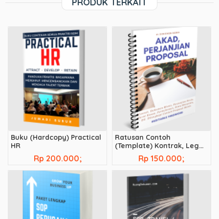
PRODUK TERKAIT
Buku (Hardcopy) Practical
Ratusan Contoh
HR
(Template) Kontrak, Legal,
Akad, Perjanjian Bisnis, dll
Rp 200.000;
Rp 150.000;