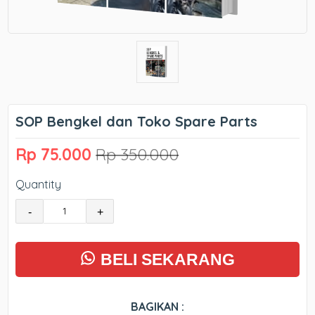
SOP Bengkel dan Toko Spare Parts
Rp 75.000
Rp 350.000
Quantity
-
+
BELI SEKARANG
BAGIKAN :