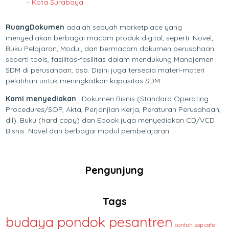
– Kota Surabaya
RuangDokumen
adalah sebuah marketplace yang
menyediakan berbagai macam produk digital, seperti: Novel,
Buku Pelajaran, Modul, dan bermacam dokumen perusahaan
seperti tools, fasilitas-fasilitas dalam mendukung Manajemen
SDM di perusahaan, dsb. Disini juga tersedia materi-materi
pelatihan untuk meningkatkan kapasitas SDM.
Kami menyediakan
: Dokumen Bisnis (Standard Operating
Procedures/SOP, Akta, Perjanjian Kerja, Peraturan Perusahaan,
dll). Buku (hard copy) dan Ebook juga menyediakan CD/VCD
Bisnis. Novel dan berbagai modul pembelajaran.
Pengunjung
Tags
budaya pondok pesantren
contoh sop cafe