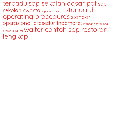
terpadu
sop sekolah dasar pdf
sop
standard
sekolah swasta
sop toko retail pdf
operating procedures
standar
operasional prosedur indomaret
standar operasional
waiter contoh sop restoran
prosedur sd/mi
lengkap