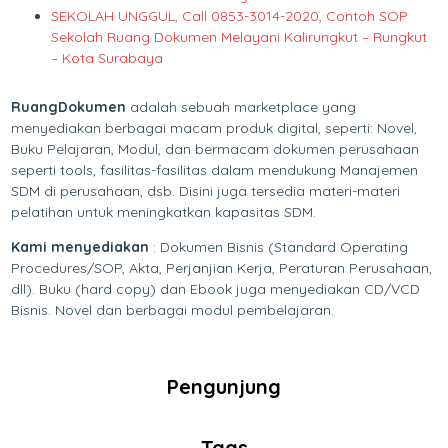
SEKOLAH UNGGUL, Call 0853-3014-2020, Contoh SOP
Sekolah Ruang Dokumen Melayani Kalirungkut – Rungkut
– Kota Surabaya
RuangDokumen
adalah sebuah marketplace yang
menyediakan berbagai macam produk digital, seperti: Novel,
Buku Pelajaran, Modul, dan bermacam dokumen perusahaan
seperti tools, fasilitas-fasilitas dalam mendukung Manajemen
SDM di perusahaan, dsb. Disini juga tersedia materi-materi
pelatihan untuk meningkatkan kapasitas SDM.
Kami menyediakan
: Dokumen Bisnis (Standard Operating
Procedures/SOP, Akta, Perjanjian Kerja, Peraturan Perusahaan,
dll). Buku (hard copy) dan Ebook juga menyediakan CD/VCD
Bisnis. Novel dan berbagai modul pembelajaran.
Pengunjung
Tags