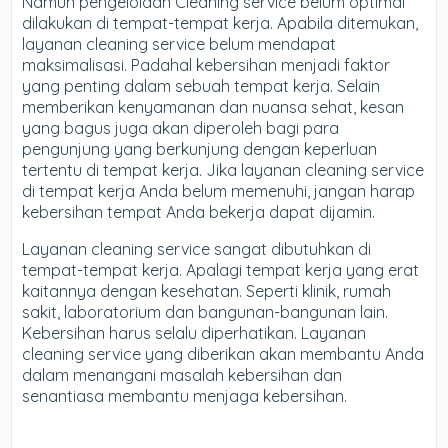
Namun pengelolaan Cleaning service belum optimal
dilakukan di tempat-tempat kerja. Apabila ditemukan,
layanan cleaning service belum mendapat
maksimalisasi. Padahal kebersihan menjadi faktor
yang penting dalam sebuah tempat kerja. Selain
memberikan kenyamanan dan nuansa sehat, kesan
yang bagus juga akan diperoleh bagi para
pengunjung yang berkunjung dengan keperluan
tertentu di tempat kerja. Jika layanan cleaning service
di tempat kerja Anda belum memenuhi, jangan harap
kebersihan tempat Anda bekerja dapat dijamin.
Layanan cleaning service sangat dibutuhkan di
tempat-tempat kerja. Apalagi tempat kerja yang erat
kaitannya dengan kesehatan. Seperti klinik, rumah
sakit, laboratorium dan bangunan-bangunan lain.
Kebersihan harus selalu diperhatikan. Layanan
cleaning service yang diberikan akan membantu Anda
dalam menangani masalah kebersihan dan
senantiasa membantu menjaga kebersihan.