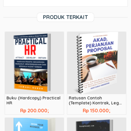
PRODUK TERKAIT
Buku (Hardcopy) Practical
Ratusan Contoh
HR
(Template) Kontrak, Legal,
Akad, Perjanjian Bisnis, dll
Rp 200.000;
Rp 150.000;