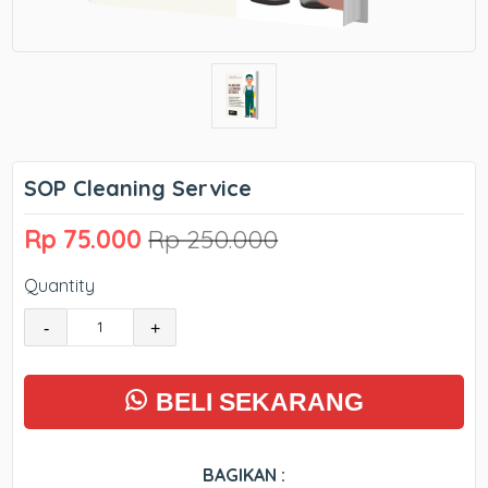
SOP Cleaning Service
Rp 75.000
Rp 250.000
Quantity
-
+
BELI SEKARANG
BAGIKAN :