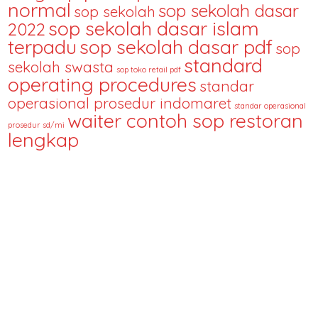
normal
sop sekolah dasar
sop sekolah
sop sekolah dasar islam
2022
terpadu
sop sekolah dasar pdf
sop
standard
sekolah swasta
sop toko retail pdf
operating procedures
standar
operasional prosedur indomaret
standar operasional
waiter contoh sop restoran
prosedur sd/mi
lengkap