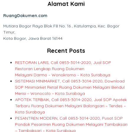
Alamat Kami
RuangDokumen.com
Mutiara Bogor Raya Blok F8 No. 16 , Katulampa, Kec. Bogor
Timur,
Kota Bogor, Jawa Barat 16144
Recent Posts
RESTORAN LARIS, Call 0853-3014-2020, Jual SOP
Restoran Lengkap Ruang Dokumen
Melayani Darmo – Wonokromo – Kota Surabaya
SISTEMASI MINIMARKET, Call 0853-3014-2020, Download
SOP Minimarket Retail Ruang Dokumen Melayani Bendul
Merisi – Wonocolo – Kota Surabaya
APOTEK TERBAIK, Call 0853-3014-2020, Jual SOP Apotek
Terbaru Ruang Dokumen Melayani Balongsari – Tendes –
Kota Surabaya
PESANTREN MODERN, Call 0853-3014-2020, Pusat SOP
Pondok Pesantren Ruang Dokumen Melayani Tambaksari
– Tambaksari – Kota Surabaya